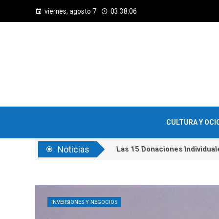
viernes, agosto 7
03:38:07
CULTURA Y OCI
Noticias
Las 15 Donaciones Individua
INVERSIONES Y NEGOCIOS