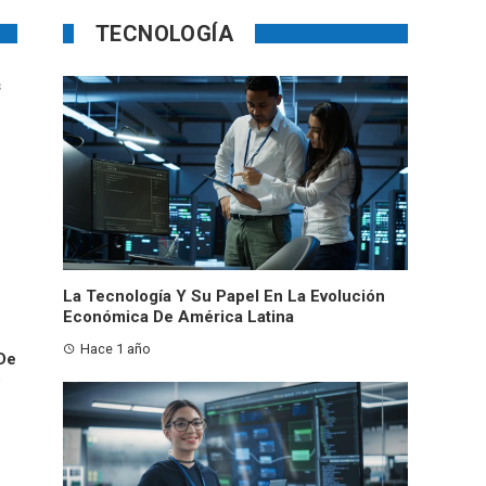
TECNOLOGÍA
s
La Tecnología Y Su Papel En La Evolución
Económica De América Latina
Hace 1 año
De
o