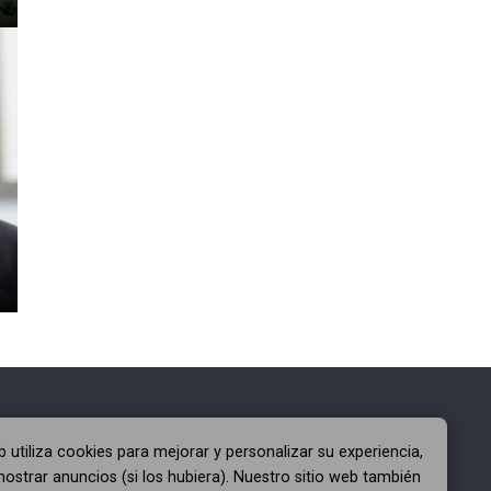
MAPA DEL SITIO
b utiliza cookies para mejorar y personalizar su experiencia,
ostrar anuncios (si los hubiera). Nuestro sitio web también
Aviso Legal