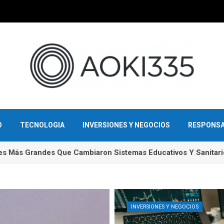
O
TECNOLOGIA
INVERSIONES Y NEGOCIOS
RESPONSA
les Más Grandes Que Cambiaron Sistemas Educativos Y Sanitari
INVERSIONES Y NEGOCIOS