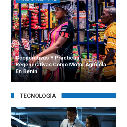
RESPONSABILIDAD SOCIAL
Cooperativas Y Prácticas
Regenerativas Como Motor Agrícola
En Benín
Paula Larraín
Hace 3 semanas
TECNOLOGÍA