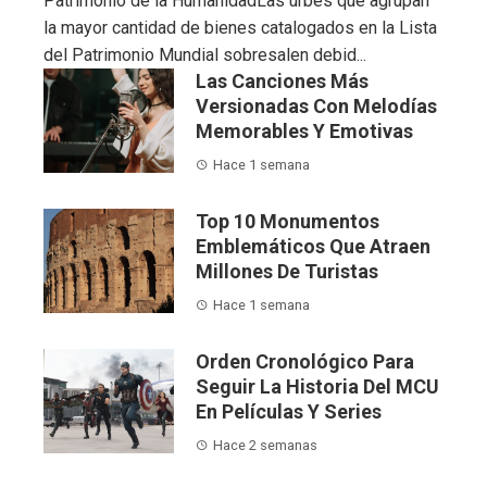
Patrimonio de la HumanidadLas urbes que agrupan
la mayor cantidad de bienes catalogados en la Lista
del Patrimonio Mundial sobresalen debid...
Las Canciones Más
Versionadas Con Melodías
Memorables Y Emotivas
Hace 1 semana
Top 10 Monumentos
Emblemáticos Que Atraen
Millones De Turistas
Hace 1 semana
Orden Cronológico Para
Seguir La Historia Del MCU
En Películas Y Series
Hace 2 semanas