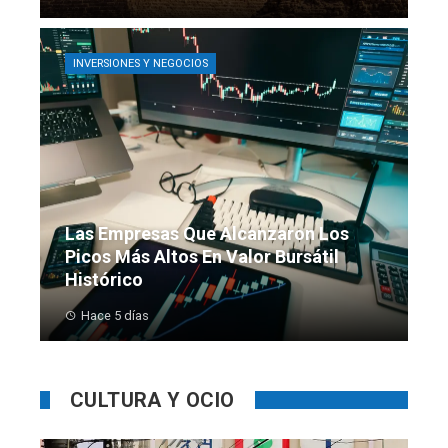
INVERSIONES Y NEGOCIOS
Las Empresas Que Alcanzaron Los
Picos Más Altos En Valor Bursátil
Histórico
Hace 5 días
CULTURA Y OCIO