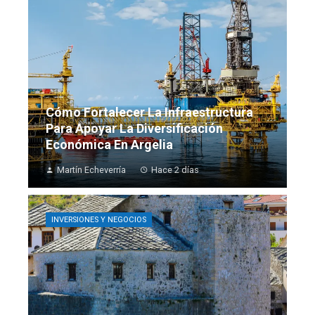
Cómo Fortalecer La Infraestructura
Para Apoyar La Diversificación
Económica En Argelia
Martín Echeverría
Hace 2 días
INVERSIONES Y NEGOCIOS