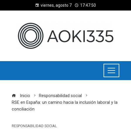
viernes, agosto 7
17:47:51
Inicio
Responsabilidad social
RSE en España: un camino hacia la inclusión laboral y la
conciliación
RESPONSABILIDAD SOCIAL