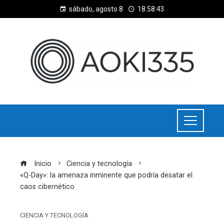
sábado, agosto 8
18:58:44
Inicio
Ciencia y tecnología
«Q-Day»: la amenaza inminente que podría desatar el
caos cibernético
CIENCIA Y TECNOLOGÍA