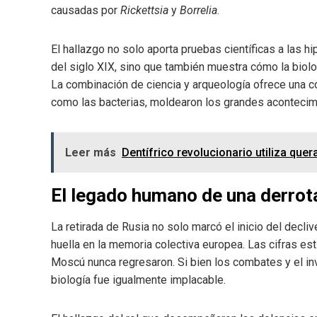
causadas por
Rickettsia
y
Borrelia
.
El hallazgo no solo aporta pruebas científicas a las h
del siglo XIX, sino que también muestra cómo la biolo
La combinación de ciencia y arqueología ofrece una 
como las bacterias, moldearon los grandes acontecim
Leer más
Dentífrico revolucionario utiliza que
El legado humano de una derrot
La retirada de Rusia no solo marcó el inicio del decli
huella en la memoria colectiva europea. Las cifras es
Moscú nunca regresaron. Si bien los combates y el inv
biología fue igualmente implacable.