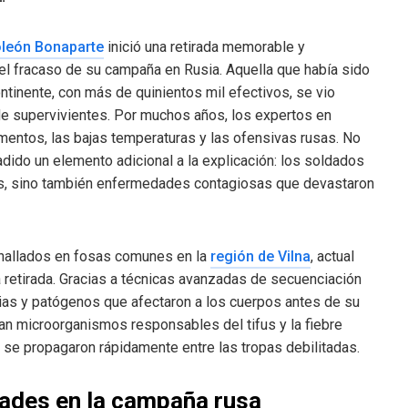
león Bonaparte
inició una retirada memorable y
l fracaso de su campaña en Rusia. Aquella que había sido
tinente, con más de quinientos mil efectivos, se vio
 supervivientes. Por muchos años, los expertos en
imentos, las bajas temperaturas y las ofensivas rusas. No
dido un elemento adicional a la explicación: los soldados
es, sino también enfermedades contagiosas que devastaron
hallados en fosas comunes en la
región de Vilna
, actual
 retirada. Gracias a técnicas avanzadas de secuenciación
erias y patógenos que afectaron a los cuerpos antes de su
an microorganismos responsables del tifus y la fiebre
 se propagaron rápidamente entre las tropas debilitadas.
dades en la campaña rusa