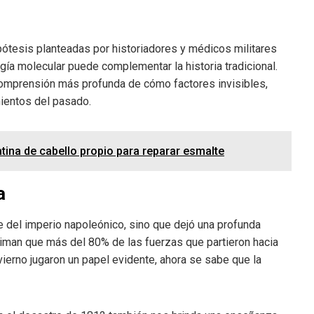
ipótesis planteadas por historiadores y médicos militares
gía molecular puede complementar la historia tradicional.
comprensión más profunda de cómo factores invisibles,
ientos del pasado.
ratina de cabello propio para reparar esmalte
a
ve del imperio napoleónico, sino que dejó una profunda
timan que más del 80% de las fuerzas que partieron hacia
ierno jugaron un papel evidente, ahora se sabe que la