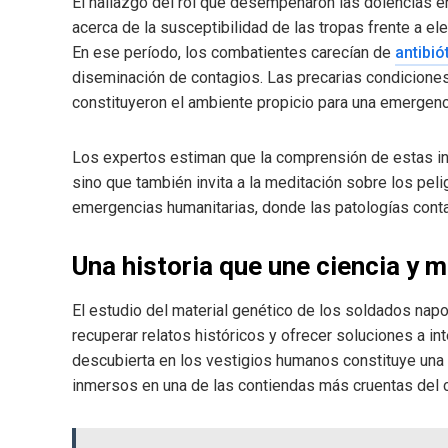
El hallazgo del rol que desempeñaron las dolencias 
acerca de la susceptibilidad de las tropas frente a el
En ese período, los combatientes carecían de
antibió
diseminación de contagios. Las precarias condiciones 
constituyeron el ambiente propicio para una emergenci
Los expertos estiman que la comprensión de estas int
sino que también invita a la meditación sobre los pe
emergencias humanitarias, donde las patologías conta
Una historia que une ciencia y 
El estudio del material genético de los soldados napol
recuperar relatos históricos y ofrecer soluciones a i
descubierta en los vestigios humanos constituye una
inmersos en una de las contiendas más cruentas del 