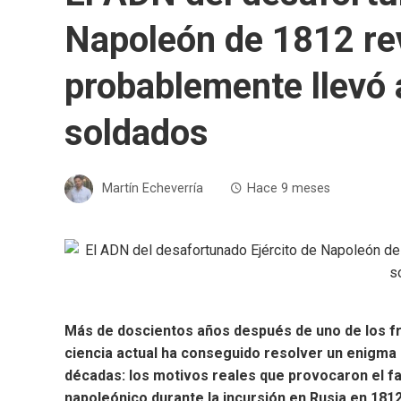
Napoleón de 1812 rev
probablemente llevó 
soldados
Martín Echeverría
Hace 9 meses
Más de doscientos años después de uno de los fra
ciencia actual ha conseguido resolver un enigma 
décadas: los motivos reales que provocaron el fal
napoleónico durante la incursión en Rusia en 1812