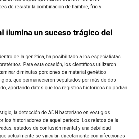
s de resistir la combinación de hambre, frío y
al ilumina un suceso trágico del
entro de la genética, ha posibilitado a los especialistas
téritos. Para esta ocasión, los científicos utilizaron
xaminar diminutas porciones de material genético
tigios, que permanecieron sepultados por más de dos
do, aportando datos que los registros históricos no podían
stigio, la detección de ADN bacteriano en vestigios
 los historiadores de aquel período. Los relatos de la
vadas, estados de confusión mental y una debilidad
que actualmente se vinculan directamente con infecciones