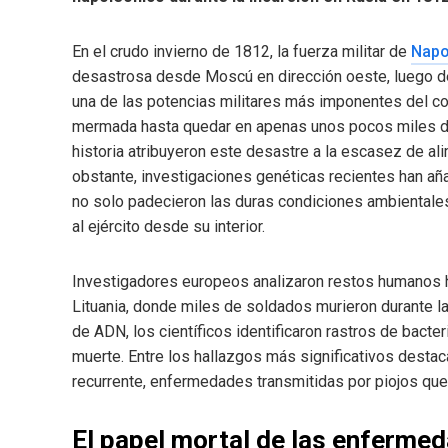
En el crudo invierno de 1812, la fuerza militar de
Napo
desastrosa desde Moscú en dirección oeste, luego de
una de las potencias militares más imponentes del con
mermada hasta quedar en apenas unos pocos miles de
historia atribuyeron este desastre a la escasez de al
obstante, investigaciones genéticas recientes han aña
no solo padecieron las duras condiciones ambiental
al ejército desde su interior.
Investigadores europeos analizaron restos humanos 
Lituania, donde miles de soldados murieron durante la
de ADN, los científicos identificaron rastros de bact
muerte. Entre los hallazgos más significativos destac
recurrente, enfermedades transmitidas por piojos que
El papel mortal de las enferme