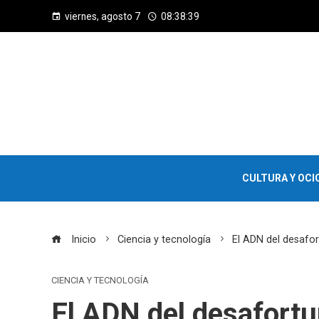
viernes, agosto 7
08:38:40
CULTURA Y OCI
Inicio
Ciencia y tecnología
El ADN del desafor
CIENCIA Y TECNOLOGÍA
El ADN del desafortu