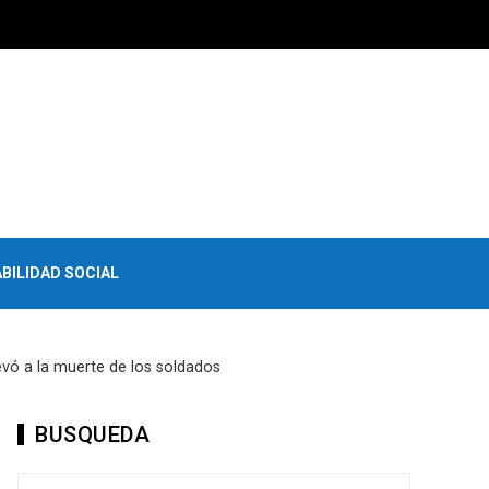
BILIDAD SOCIAL
evó a la muerte de los soldados
BUSQUEDA
Buscar: