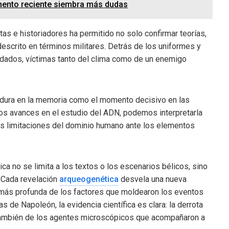
imento reciente siembra más dudas
stas e historiadores ha permitido no solo confirmar teorías,
scrito en términos militares. Detrás de los uniformes y
soldados, víctimas tanto del clima como de un enemigo
rdura en la memoria como el momento decisivo en las
los avances en el estudio del ADN, podemos interpretarla
s limitaciones del dominio humano ante los elementos
rica no se limita a los textos o los escenarios bélicos, sino
 Cada revelación
arqueogenética
desvela una nueva
 más profunda de los factores que moldearon los eventos
 de Napoleón, la evidencia científica es clara: la derrota
 también de los agentes microscópicos que acompañaron a