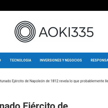
O
TECNOLOGIA
INVERSIONES Y NEGOCIOS
RESPONSA
tunado Ejército de Napoleón de 1812 revela lo que probablemente ll
nado Ejército de