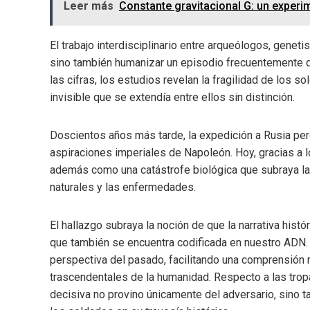
Leer más
Constante gravitacional G: un exper
El trabajo interdisciplinario entre arqueólogos, geneti
sino también humanizar un episodio frecuentemente de
las cifras, los estudios revelan la fragilidad de los 
invisible que se extendía entre ellos sin distinción.
Doscientos años más tarde, la expedición a Rusia pe
aspiraciones imperiales de Napoleón. Hoy, gracias a 
además como una catástrofe biológica que subraya la
naturales y las enfermedades.
El hallazgo subraya la noción de que la narrativa histó
que también se encuentra codificada en nuestro ADN.
perspectiva del pasado, facilitando una comprensión
trascendentales de la humanidad. Respecto a las tropas
decisiva no provino únicamente del adversario, sino