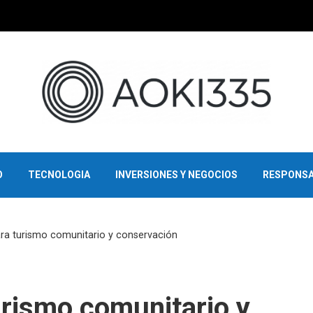
O
TECNOLOGIA
INVERSIONES Y NEGOCIOS
RESPONSA
ra turismo comunitario y conservación
urismo comunitario y