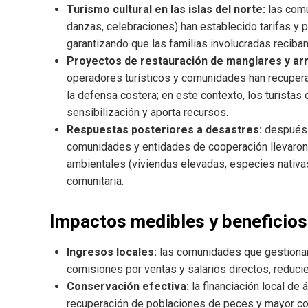
Turismo cultural en las islas del norte:
las comu
danzas, celebraciones) han establecido tarifas y p
garantizando que las familias involucradas reciban 
Proyectos de restauración de manglares y arr
operadores turísticos y comunidades han recupera
la defensa costera; en este contexto, los turistas
sensibilización y aporta recursos.
Respuestas posteriores a desastres:
después d
comunidades y entidades de cooperación llevaron 
ambientales (viviendas elevadas, especies nativas)
comunitaria.
Impactos medibles y beneficios
Ingresos locales:
las comunidades que gestionan 
comisiones por ventas y salarios directos, reduci
Conservación efectiva:
la financiación local de
recuperación de poblaciones de peces y mayor co