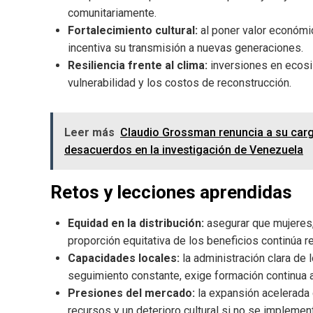
comunitariamente.
Fortalecimiento cultural:
al poner valor económic
incentiva su transmisión a nuevas generaciones.
Resiliencia frente al clima:
inversiones en ecosi
vulnerabilidad y los costos de reconstrucción.
Leer más
Claudio Grossman renuncia a su cargo
desacuerdos en la investigación de Venezuela
Retos y lecciones aprendidas
Equidad en la distribución:
asegurar que mujeres
proporción equitativa de los beneficios continúa r
Capacidades locales:
la administración clara de l
seguimiento constante, exige formación continua
Presiones del mercado:
la expansión acelerada
recursos y un deterioro cultural si no se implemen