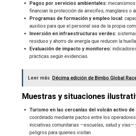
Pagos por servicios ambientales:
mecanismos me
financian la protección de arrecifes, manglares o á
Programas de formación y empleo local:
capac
auxilios para que el personal sea de la propia com
Inversión en infraestructuras verdes:
sistemas
residuos y ahorro de energía que reducen la huella
Evaluación de impacto y monitoreo:
indicadores
prácticas según evidencias.
Leer más
Décima edición de Bimbo Global Race
Muestras y situaciones ilustrat
Turismo en las cercanías del volcán activo de
coordinado mediante pactos entre los operadores y
iniciativas comunitarias —escuelas, salud y vías— 
peligros para quienes visitan.