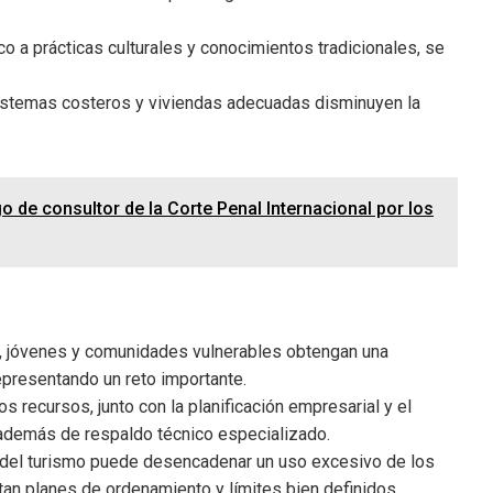
o a prácticas culturales y conocimientos tradicionales, se
stemas costeros y viviendas adecuadas disminuyen la
 de consultor de la Corte Penal Internacional por los
, jóvenes y comunidades vulnerables obtengan una
epresentando un reto importante.
os recursos, junto con la planificación empresarial y el
 además de respaldo técnico especializado.
 del turismo puede desencadenar un uso excesivo de los
tan planes de ordenamiento y límites bien definidos.