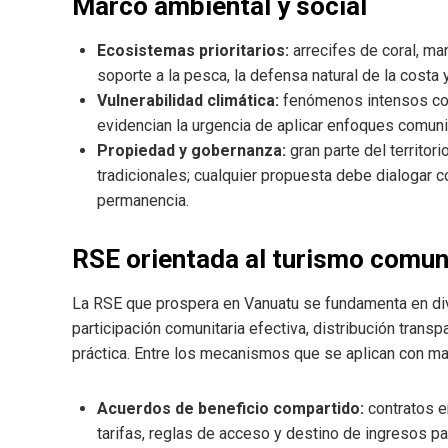
Marco ambiental y social
Ecosistemas prioritarios:
arrecifes de coral, ma
soporte a la pesca, la defensa natural de la costa 
Vulnerabilidad climática:
fenómenos intensos com
evidencian la urgencia de aplicar enfoques comunit
Propiedad y gobernanza:
gran parte del territor
tradicionales; cualquier propuesta debe dialogar c
permanencia.
RSE orientada al turismo comun
La RSE que prospera en Vanuatu se fundamenta en dive
participación comunitaria efectiva, distribución trans
práctica. Entre los mecanismos que se aplican con ma
Acuerdos de beneficio compartido:
contratos e
tarifas, reglas de acceso y destino de ingresos pa