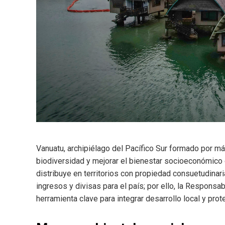
Vanuatu, archipiélago del Pacífico Sur formado por má
biodiversidad y mejorar el bienestar socioeconómico 
distribuye en territorios con propiedad consuetudinari
ingresos y divisas para el país; por ello, la Responsa
herramienta clave para integrar desarrollo local y prot