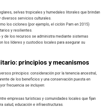
nglares, selvas tropicales y humedales litorales que brindan
y diversos servicios culturales.
o los ciclones (por ejemplo, el ciclón Pam en 2015)
arios y resilientes.
io y de los recursos se administra mediante sistemas
on los líderes y custodios locales para asegurar su
itario: principios y mecanismos
rsos principios: consideración por la tenencia ancestral,
parente de los beneficios y una conservación puesta en
yor frecuencia se incluyen:
ntre empresas turísticas y comunidades locales que fijan
ra salud, educación e infraestructuras.