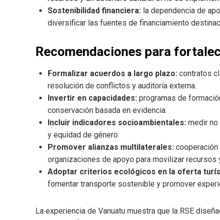
Sostenibilidad financiera:
la dependencia de apor
diversificar las fuentes de financiamiento destinad
Recomendaciones para fortalece
Formalizar acuerdos a largo plazo:
contratos c
resolución de conflictos y auditoría externa.
Invertir en capacidades:
programas de formación 
conservación basada en evidencia.
Incluir indicadores socioambientales:
medir no 
y equidad de género.
Promover alianzas multilaterales:
cooperación 
organizaciones de apoyo para movilizar recursos y
Adoptar criterios ecológicos en la oferta turís
fomentar transporte sostenible y promover experi
La experiencia de Vanuatu muestra que la RSE diseñad