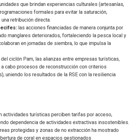
nidades que brindan experiencias culturales (artesanías,
rogramaciones formales para evitar la saturación,
una retribución directa.
ecifes:
las acciones financiadas de manera conjunta por
do manglares deteriorados, fortaleciendo la pesca local y
 colaboran en jornadas de siembra, lo que impulsa la
el ciclón Pam, las alianzas entre empresas turísticas,
a cabo procesos de reconstrucción con criterios
, uniendo los resultados de la RSE con la resiliencia
actividades turísticas perciben tarifas por acceso,
endo dependencia de actividades extractivas insostenibles.
 áreas protegidas y zonas de no extracción ha mostrado
bertura de coral en espacios gestionados