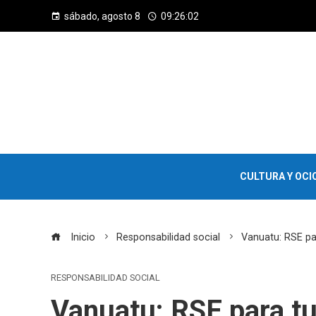
sábado, agosto 8
09:26:03
CULTURA Y OCI
Inicio
Responsabilidad social
Vanuatu: RSE pa
RESPONSABILIDAD SOCIAL
Vanuatu: RSE para t