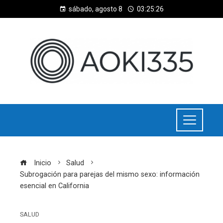
sábado, agosto 8
03:25:26
Inicio
Salud
Subrogación para parejas del mismo sexo: información
esencial en California
SALUD