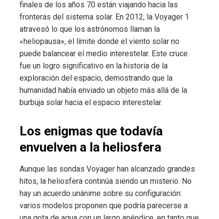
finales de los años 70 están viajando hacia las
fronteras del sistema solar. En 2012, la Voyager 1
atravesó lo que los astrónomos llaman la
«heliopausa», el límite donde el viento solar no
puede balancear el medio interestelar. Este cruce
fue un logro significativo en la historia de la
exploración del espacio, demostrando que la
humanidad había enviado un objeto más allá de la
burbuja solar hacia el espacio interestelar.
Los enigmas que todavía
envuelven a la heliosfera
Aunque las sondas Voyager han alcanzado grandes
hitos, la heliosfera continúa siendo un misterio. No
hay un acuerdo unánime sobre su configuración:
varios modelos proponen que podría parecerse a
una gota de agua con un largo apéndice, en tanto que