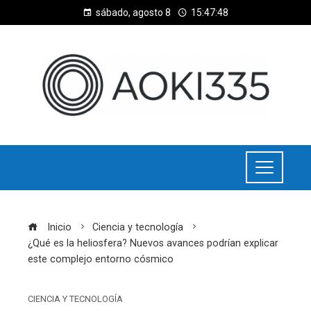
sábado, agosto 8
15:47:48
Inicio
Ciencia y tecnología
¿Qué es la heliosfera? Nuevos avances podrían explicar
este complejo entorno cósmico
CIENCIA Y TECNOLOGÍA