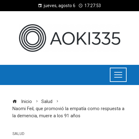
jueves, agosto 6
17:27:54
Inicio
Salud
Naomi Feil, que promovió la empatía como respuesta a
la demencia, muere a los 91 años
SALUD