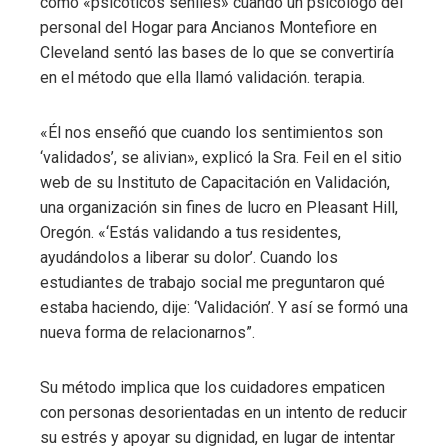
como «psicóticos seniles» cuando un psicólogo del
personal del Hogar para Ancianos Montefiore en
Cleveland sentó las bases de lo que se convertiría
en el método que ella llamó validación. terapia.
«Él nos enseñó que cuando los sentimientos son
‘validados’, se alivian», explicó la Sra. Feil en el sitio
web de su Instituto de Capacitación en Validación,
una organización sin fines de lucro en Pleasant Hill,
Oregón. «‘Estás validando a tus residentes,
ayudándolos a liberar su dolor’. Cuando los
estudiantes de trabajo social me preguntaron qué
estaba haciendo, dije: ‘Validación’. Y así se formó una
nueva forma de relacionarnos”.
Su método implica que los cuidadores empaticen
con personas desorientadas en un intento de reducir
su estrés y apoyar su dignidad, en lugar de intentar