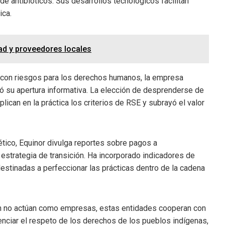
e antibióticos. Sus desarrollos tecnológicos facilitan
ica.
dad y proveedores locales
s con riesgos para los derechos humanos, la empresa
ó su apertura informativa. La elección de desprenderse de
lican en la práctica los criterios de RSE y subrayó el valor
tico, Equinor divulga reportes sobre pagos a
estrategia de transición. Ha incorporado indicadores de
destinadas a perfeccionar las prácticas dentro de la cadena
ien no actúan como empresas, estas entidades cooperan con
ciar el respeto de los derechos de los pueblos indígenas,