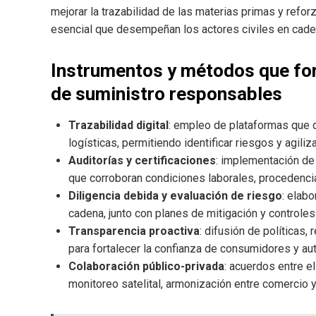
mejorar la trazabilidad de las materias primas y reforz
esencial que desempeñan los actores civiles en cad
Instrumentos y métodos que for
de suministro responsables
Trazabilidad digital
: empleo de plataformas que 
logísticas, permitiendo identificar riesgos y agil
Auditorías y certificaciones
: implementación de
que corroboran condiciones laborales, procedenci
Diligencia debida y evaluación de riesgo
: elab
cadena, junto con planes de mitigación y controles
Transparencia proactiva
: difusión de políticas
para fortalecer la confianza de consumidores y au
Colaboración público-privada
: acuerdos entre e
monitoreo satelital, armonización entre comercio