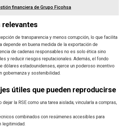
estión financiera de Grupo Ficohsa
 relevantes
pción de transparencia y menos corrupción, lo que facilita
ega depende en buena medida de la exportación de
gencia de cadenas responsables no es solo ética sino
les y reducir riesgos reputacionales. Además, el fondo
de dólares estadounidenses, ejerce un poderoso incentivo
 gobernanza y sostenibilidad.
jes útiles que pueden reproducirse
no dejar la RSE como una tarea aislada; vincularla a compras,
técnicos combinados con resúmenes accesibles para
legitimidad.