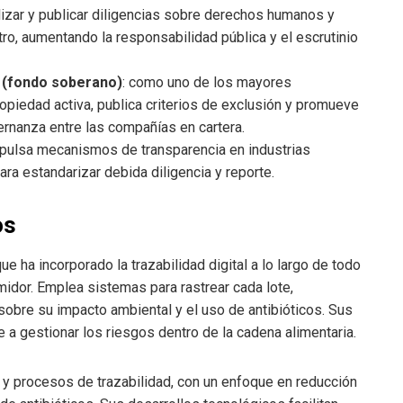
lizar y publicar diligencias sobre derechos humanos y
o, aumentando la responsabilidad pública y el escrutinio
 (fondo soberano)
: como uno de los mayores
ropiedad activa, publica criterios de exclusión y promueve
rnanza entre las compañías en cartera.
mpulsa mecanismos de transparencia en industrias
para estandarizar debida diligencia y reporte.
os
ue ha incorporado la trazabilidad digital a lo largo de todo
midor. Emplea sistemas para rastrear cada lote,
 sobre su impacto ambiental y el uso de antibióticos. Sus
e a gestionar los riesgos dentro de la cadena alimentaria.
e y procesos de trazabilidad, con un enfoque en reducción