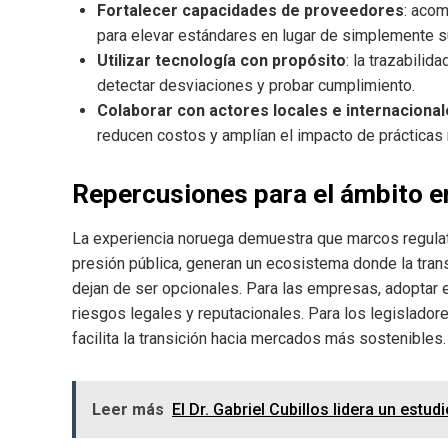
Fortalecer capacidades de proveedores
: aco
para elevar estándares en lugar de simplemente su
Utilizar tecnología con propósito
: la trazabilid
detectar desviaciones y probar cumplimiento.
Colaborar con actores locales e internaciona
reducen costos y amplían el impacto de prácticas
Repercusiones para el ámbito e
La experiencia noruega demuestra que marcos regulat
presión pública, generan un ecosistema donde la tran
dejan de ser opcionales. Para las empresas, adoptar e
riesgos legales y reputacionales. Para los legislador
facilita la transición hacia mercados más sostenibles.
Leer más
El Dr. Gabriel Cubillos lidera un estu