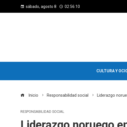
sábado, agosto 8
02:56:11
CULTURA Y OCI
Inicio
Responsabilidad social
Liderazgo norue
RESPONSABILIDAD SOCIAL
Liderazgo noruego en