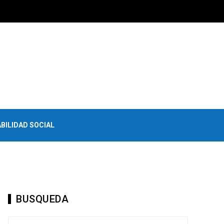
BILIDAD SOCIAL
BUSQUEDA
Buscar: