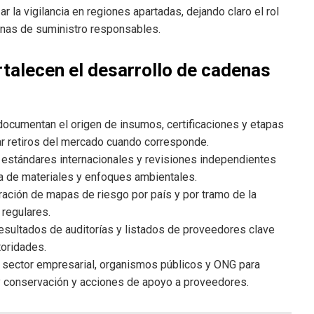
ar la vigilancia en regiones apartadas, dejando claro el rol
enas de suministro responsables.
talecen el desarrollo de cadenas
documentan el origen de insumos, certificaciones y etapas
izar retiros del mercado cuando corresponde.
 estándares internacionales y revisiones independientes
a de materiales y enfoques ambientales.
oración de mapas de riesgo por país y por tramo de la
 regulares.
, resultados de auditorías y listados de proveedores clave
toridades.
l sector empresarial, organismos públicos y ONG para
 y conservación y acciones de apoyo a proveedores.