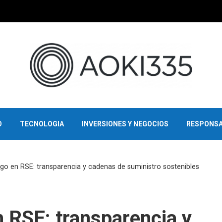
O
TECNOLOGIA
INVERSIONES Y NEGOCIOS
RESPONSA
go en RSE: transparencia y cadenas de suministro sostenibles
 RSE: transparencia y