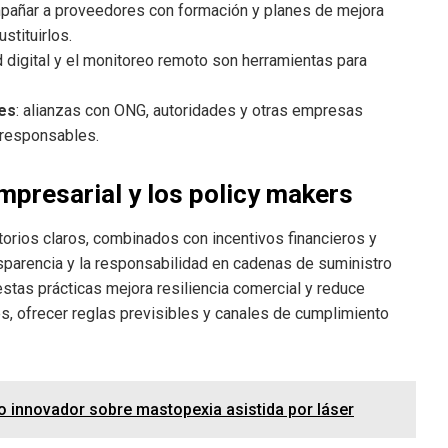
mpañar a proveedores con formación y planes de mejora
stituirlos.
ad digital y el monitoreo remoto son herramientas para
les
: alianzas con ONG, autoridades y otras empresas
 responsables.
mpresarial y los policy makers
orios claros, combinados con incentivos financieros y
sparencia y la responsabilidad en cadenas de suministro
stas prácticas mejora resiliencia comercial y reduce
es, ofrecer reglas previsibles y canales de cumplimiento
dio innovador sobre mastopexia asistida por láser