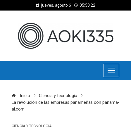
jueves, agosto 6
05:50:23
Inicio
Ciencia y tecnología
La revolución de las empresas panameñas con panama-
ai.com
CIENCIA Y TECNOLOGÍA