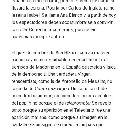
estado en quien criaron, pero me temo que nadie se
llevará la corona. Podría ser Carlos de Inglaterra, no
la reina Isabel. Se llama Ana Blanco y, a partir de hoy,
los espectadores deben acostumbrarse a convivir
con ella. Corredor: recordemos, porque las
ausencias siempre sufren.
El querido nombre de Ana Blanco, con su melena
canónica y su imperturbable seriedad, hizo los
tiempos de Madonna en la España descreída y laica
de la democracia. Una verdadera Virgen,
renacentista, como la de Antonello da Messina, no
como la de
Como una virgen
. Un icono con tilde,
como los bizantinos, no como los iconos sin tilde
del pop. Y no porque el de
teleprompter
Se reveló
tanto porque su aparición en el Telediario fue una
aparición mariana, como porque su imagen en la
pantalla era un signo de unidad en un país que