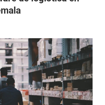
emala