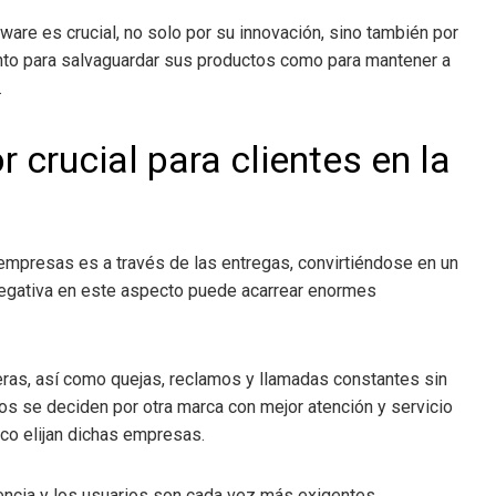
tware es crucial, no solo por su innovación, sino también por
anto para salvaguardar sus productos como para mantener a
.
 crucial para clientes en la
 empresas es a través de las entregas, convirtiéndose en un
 negativa en este aspecto puede acarrear enormes
ras, así como quejas, reclamos y llamadas constantes sin
rios se deciden por otra marca con mejor atención y servicio
co elijan dichas empresas.
encia y los usuarios son cada vez más exigentes.