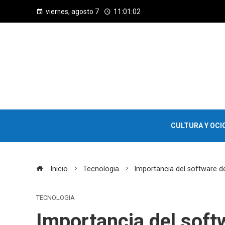
viernes, agosto 7
11:01:03
CULTURA Y OCI
Inicio
Tecnologia
Importancia del software 
TECNOLOGIA
Importancia del softw