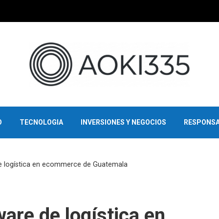
O
TECNOLOGIA
INVERSIONES Y NEGOCIOS
RESPONSA
de logística en ecommerce de Guatemala
are de logística en