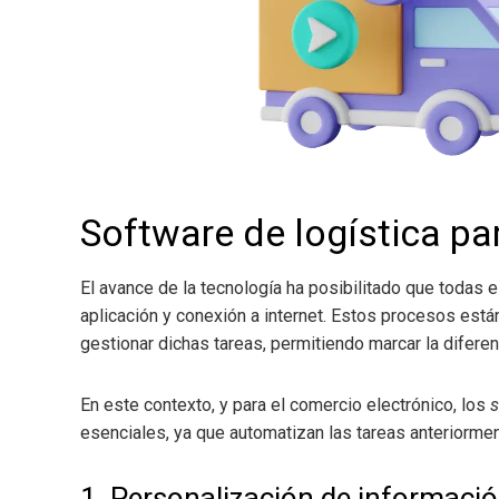
Software de logística p
El avance de la tecnología ha posibilitado que todas 
aplicación y conexión a internet. Estos procesos es
gestionar dichas tareas, permitiendo marcar la diferen
En este contexto, y para el comercio electrónico, los
s
esenciales, ya que automatizan las tareas anteriorme
1. Personalización de informaci