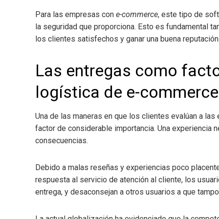
Para las empresas con
e-commerce
, este tipo de sof
la seguridad que proporciona. Esto es fundamental t
los clientes satisfechos y ganar una buena reputación
Las entregas como factor
logística de e-commerce
Una de las maneras en que los clientes evalúan a las
factor de considerable importancia. Una experiencia
consecuencias.
Debido a malas reseñas y experiencias poco placente
respuesta al servicio de atención al cliente, los usua
entrega, y desaconsejan a otros usuarios a que tampo
La actual globalización ha evidenciado que la compet