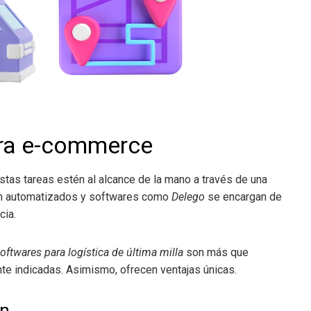
ara e-commerce
estas tareas estén al alcance de la mano a través de una
tán automatizados y softwares como
Delego
se encargan de
cia.
oftwares para logística de última milla
son más que
nte indicadas. Asimismo, ofrecen ventajas únicas.
ón