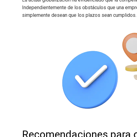
Independientemente de los obstáculos que una empresa
simplemente desean que los plazos sean cumplidos.
Recomendaciones para op