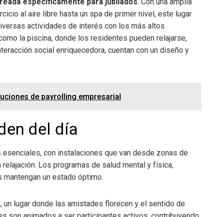
reada específicamente para jubilados
. Con una amplia
icio al aire libre hasta un spa de primer nivel, este lugar
iversas actividades de interés con los más altos
como la piscina, donde los residentes pueden relajarse,
teracción social enriquecedora, cuentan con un diseño y
uciones de payrolling empresarial
den del día
es esenciales, con instalaciones que van desde zonas de
 relajación. Los programas de salud mental y física,
s mantengan un estado óptimo.
un lugar donde las amistades florecen y el sentido de
es son animados a ser participantes activos, contribuyendo