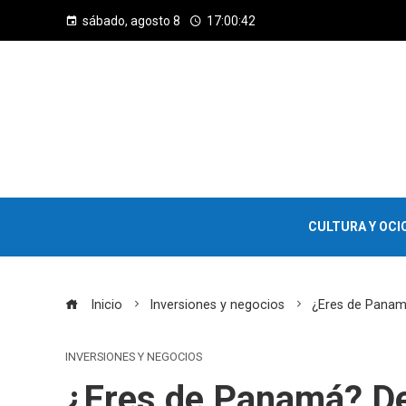
sábado, agosto 8
17:00:43
CULTURA Y OCI
Inicio
Inversiones y negocios
¿Eres de Panamá
INVERSIONES Y NEGOCIOS
¿Eres de Panamá? De