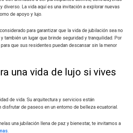
 y diverso. La vida aquí es una invitación a explorar nuevas
orno de apoyo y lujo.
onsiderado para garantizar que la vida de jubilación sea no
 también un lugar que brinde seguridad y tranquilidad. Por
7 para que sus residentes puedan descansar sin la menor
ra una vida de lujo si vives
idad de vida. Su arquitectura y servicios están
disfrutar de paseos en un entorno de belleza ecuatorial.
helas una jubilación llena de paz y bienestar, te invitamos a
mas
.