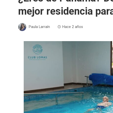
mejor residencia para
Paula Larraín
Hace 2 años