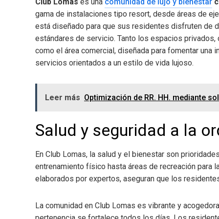
Club Lomas
es una
comunidad de lujo y bienestar
c
gama de instalaciones tipo resort, desde áreas de ejerc
está diseñado para que sus residentes disfruten de d
estándares de servicio. Tanto los espacios privados, 
como el área comercial, diseñada para fomentar una in
servicios orientados a un estilo de vida lujoso.
Leer más
Optimización de RR. HH. mediante sol
Salud y seguridad a la or
En Club Lomas, la salud y el bienestar son prioridad
entrenamiento físico hasta áreas de recreación para la
elaborados por expertos, aseguran que los residente
La comunidad en Club Lomas es vibrante y acogedora, 
pertenencia se fortalece todos los días. Los resident