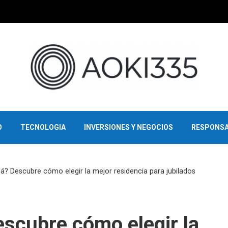
O
TECNOLOGIA
INVERSIONES Y NEGOCIOS
RESPONSA
? Descubre cómo elegir la mejor residencia para jubilados
scubre cómo elegir la