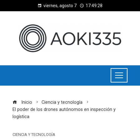
viernes, agosto 7
17:49:29
Inicio
Ciencia y tecnología
El poder de los drones autónomos en inspección y
logística
CIENCIA Y TECNOLOGÍA