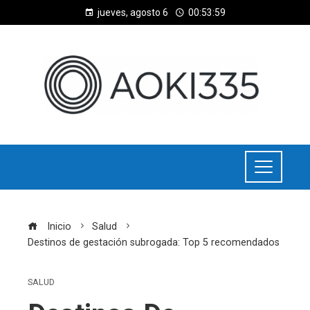
jueves, agosto 6
00:54:00
Inicio
Salud
Destinos de gestación subrogada: Top 5 recomendados
SALUD