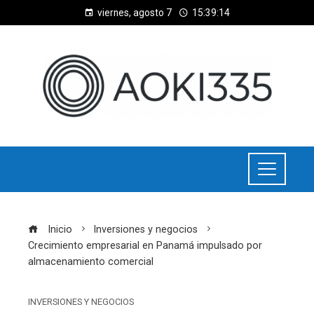
viernes, agosto 7
15:39:15
Inicio
Inversiones y negocios
Crecimiento empresarial en Panamá impulsado por
almacenamiento comercial
INVERSIONES Y NEGOCIOS