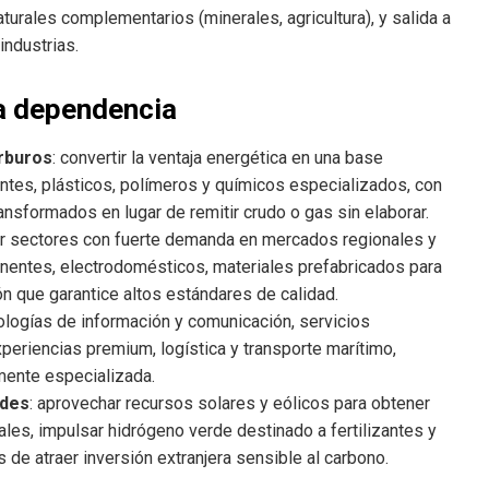
urales complementarios (minerales, agricultura), y salida a
ndustrias.
la dependencia
arburos
: convertir la ventaja energética en una base
ntes, plásticos, polímeros y químicos especializados, con
ansformados en lugar de remitir crudo o gas sin elaborar.
r sectores con fuerte demanda en mercados regionales y
nentes, electrodomésticos, materiales prefabricados para
n que garantice altos estándares de calidad.
nologías de información y comunicación, servicios
periencias premium, logística y transporte marítimo,
mente especializada.
rdes
: aprovechar recursos solares y eólicos para obtener
iales, impulsar hidrógeno verde destinado a fertilizantes y
 de atraer inversión extranjera sensible al carbono.