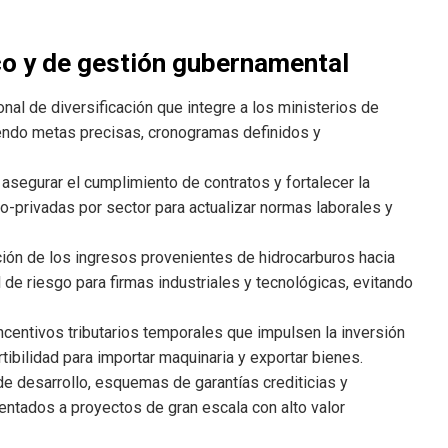
co y de gestión gubernamental
nal de diversificación que integre a los ministerios de
ciendo metas precisas, cronogramas definidos y
 asegurar el cumplimiento de contratos y fortalecer la
o-privadas por sector para actualizar normas laborales y
rción de los ingresos provenientes de hidrocarburos hacia
 de riesgo para firmas industriales y tecnológicas, evitando
ncentivos tributarios temporales que impulsen la inversión
ertibilidad para importar maquinaria y exportar bienes.
de desarrollo, esquemas de garantías crediticias y
entados a proyectos de gran escala con alto valor