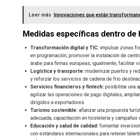
Leer más
Innovaciones que están transformando
Medidas específicas dentro de l
Transformación digital y TIC:
impulsar zonas fra
en programación, promover la instalación de centr
árabe para firmas europeas; igualmente, facilitar v
Logística y transporte:
modernizar puertos y rede
y reforzar los servicios de cadena de frío destina
Servicios financieros y fintech:
posibilitar una 
agilizar las operaciones de pago digitales, amplia
dirigidos a exportadores.
Turismo sostenible:
afianzar una propuesta turíst
adecuada, capacitación en hostelería y campañas
Educación y salud de calidad:
fomentar inversion
con estándares internacionales para retener talent