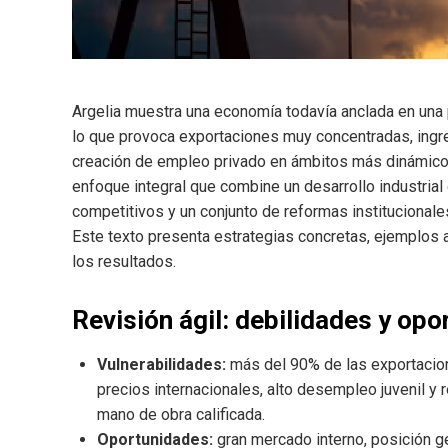
Argelia muestra una economía todavía anclada en una 
lo que provoca exportaciones muy concentradas, ingre
creación de empleo privado en ámbitos más dinámicos.
enfoque integral que combine un desarrollo industrial 
competitivos y un conjunto de reformas institucionale
Este texto presenta estrategias concretas, ejemplos ap
los resultados.
Revisión ágil: debilidades y op
Vulnerabilidades:
más del 90% de las exportacion
precios internacionales, alto desempleo juvenil y r
mano de obra calificada.
Oportunidades:
gran mercado interno, posición g