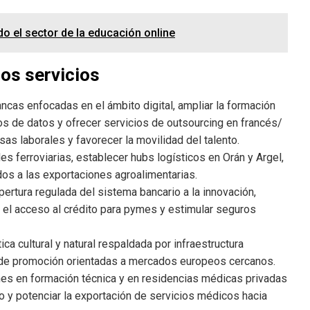
 el sector de la educación online
os servicios
ncas enfocadas en el ámbito digital, ampliar la formación
os de datos y ofrecer servicios de outsourcing en francés/
isas laborales y favorecer la movilidad del talento.
s ferroviarias, establecer hubs logísticos en Orán y Argel,
dos a las exportaciones agroalimentarias.
apertura regulada del sistema bancario a la innovación,
r el acceso al crédito para pymes y estimular seguros
ica cultural y natural respaldada por infraestructura
 de promoción orientadas a mercados europeos cercanos.
es en formación técnica y en residencias médicas privadas
o y potenciar la exportación de servicios médicos hacia