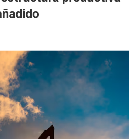
 añadido