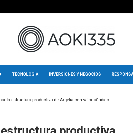
O
TECNOLOGIA
INVERSIONES Y NEGOCIOS
RESPONSA
r la estructura productiva de Argelia con valor añadido
estructura productiva