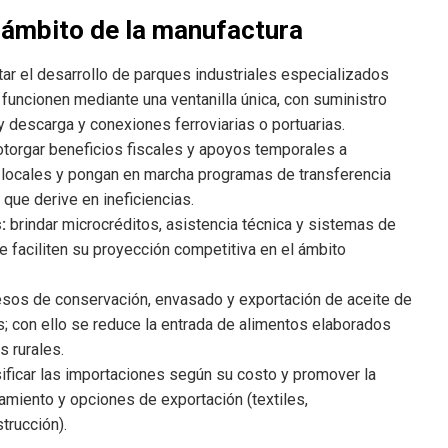
 ámbito de la manufactura
r el desarrollo de parques industriales especializados
e funcionen mediante una ventanilla única, con suministro
y descarga y conexiones ferroviarias o portuarias.
torgar beneficios fiscales y apoyos temporales a
locales y pongan en marcha programas de transferencia
que derive en ineficiencias.
:
brindar microcréditos, asistencia técnica y sistemas de
e faciliten su proyección competitiva en el ámbito
cesos de conservación, envasado y exportación de aceite de
as; con ello se reduce la entrada de alimentos elaborados
s rurales.
ificar las importaciones según su costo y promover la
amiento y opciones de exportación (textiles,
trucción).