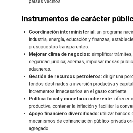
países vecinos.
Instrumentos de carácter públi
Coordinación interministerial:
un programa nacio
industria, energía, educación y finanzas, estable
presupuestos transparentes.
Mejorar clima de negocios:
simplificar trámites,
seguridad jurídica; además, impulsar mesas públic
aduaneras.
Gestión de recursos petroleros:
dirigir una po
fondos destinados a inversión productiva y capital
incrementos innecesarios en el gasto corriente.
Política fiscal y monetaria coherente:
ofrecer i
productiva, contener la inflación y facilitar la conv
Apoyo financiero diversificado:
utilizar bancos 
mecanismos de cofinanciación público-privada ori
agregado.