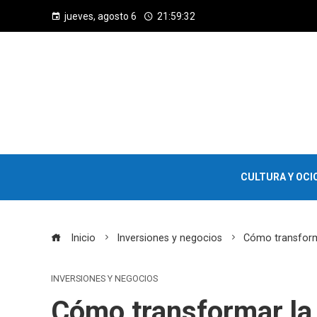
jueves, agosto 6
21:59:33
CULTURA Y OCI
Inicio
Inversiones y negocios
Cómo transforma
INVERSIONES Y NEGOCIOS
Cómo transformar la 