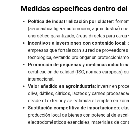
Medidas específicas dentro del
Política de industrialización por clúster:
fomenta
(aeronáutica ligera, automoción, agroindustria) qu
energético garantizado, áreas directas para carga 
Incentivos a inversiones con contenido local:
o
empresas que fortalezcan su red de proveedores 
tecnológica, evitando prolongar un proteccionismo 
Promoción de pequeñas y medianas industrias
certificación de calidad (ISO, normas europeas) qu
internacional.
Valor añadido en agroindustria:
invertir en pro
oliva, dátiles, cítricos, lácteos y carnes procesad
desde el exterior y se estimula el empleo en zona
Sustitución competitiva de importaciones:
clas
producción local de bienes con potencial de escal
electrodomésticos esenciales, materiales de cons