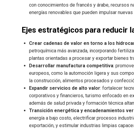
con conocimientos de francés y árabe, recursos nat
energías renovables que pueden impulsar nuevas i
Ejes estratégicos para reducir 
Crear cadenas de valor en torno a los hidroc
petroquímica más avanzada, incorporando fertiliza
plantas orientadas a procesar y exportar bienes tr
Desarrollar manufactura competitiva
: promove
europeos, como la automoción ligera y sus compo
la construcción, alimentos procesados y confecció
Expandir servicios de alto valor
: fortalecer tec
corporativos y financieros, turismo enfocado en ex
además de salud privada y formación técnica alta
Transición energética y encadenamientos ve
energía a bajo costo, electrificar procesos industr
exportación, y estimular industrias limpias capaces