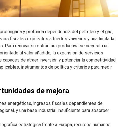
prolongada y profunda dependencia del petróleo y el gas,
sos fiscales expuestos a fuertes vaivenes y una limitada
 Para renovar su estructura productiva se necesita un
orientado al valor añadido, la expansión de servicios
s capaces de atraer inversión y potenciar la competitividad.
licables, instrumentos de política y criterios para medir
ortunidades de mejora
es energéticas, ingresos fiscales dependientes de
egional, y una base industrial insuficiente para absorber
eográfica estratégica frente a Europa, recursos humanos