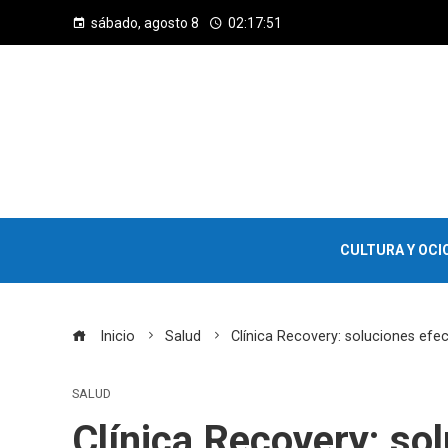
sábado, agosto 8
02:17:52
CULTURA Y OCI
Inicio
Salud
Clínica Recovery: soluciones efec
SALUD
Clínica Recovery: so