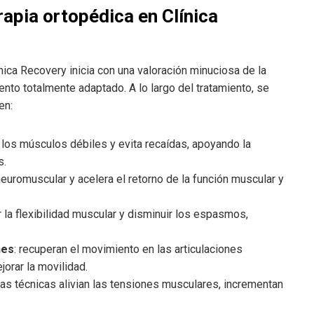
rapia ortopédica en Clínica
ínica Recovery inicia con una valoración minuciosa de la
iento totalmente adaptado. A lo largo del tratamiento, se
en:
a los músculos débiles y evita recaídas, apoyando la
s.
 neuromuscular y acelera el retorno de la función muscular y
 la flexibilidad muscular y disminuir los espasmos,
nes
: recuperan el movimiento en las articulaciones
orar la movilidad.
 las técnicas alivian las tensiones musculares, incrementan