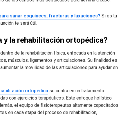
para sanar esguinces, fracturas y luxaciones?
Si es tu
uación te será útil.
a y la rehabilitación ortopédica?
entro de la rehabilitación física, enfocada en la atención
s, músculos, ligamentos y articulaciones. Su finalidad es
 y aumentar la movilidad de las articulaciones para ayudar en
habilitación ortopédica
se centra en un tratamiento
das con ejercicios terapéuticos. Este enfoque holístico
 Además, el equipo de fisioterapeutas altamente capacitados
tes en cada etapa del proceso de rehabilitación,