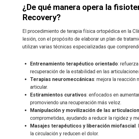
¿De qué manera opera la fisiote
Recovery?
El procedimiento de terapia física ortopédica en la Cl
lesión, con el propósito de elaborar un plan de tratam
utilizan varias técnicas especializadas que comprend
Entrenamiento terapéutico orientado
: refuerz
recuperación de la estabilidad en las articulacione
Terapias neuromeccánicas
: mejora la reacción
articular.
Estiramientos curativos
: enfocados en aumentar
promoviendo una recuperación más veloz.
Manipulación y movilización de las articulacio
comprometidas, ayudando a reducir la rigidez y mej
Masajes terapéuticos y liberación miofascial
:
la circulación y reducen el dolor.