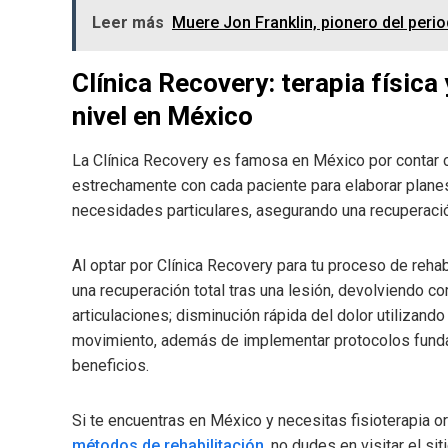
Leer más
Muere Jon Franklin, pionero del perio
Clínica Recovery: terapia física
nivel en México
La Clínica Recovery es famosa en México por contar 
estrechamente con cada paciente para elaborar plane
necesidades particulares, asegurando una recuperació
Al optar por Clínica Recovery para tu proceso de rehab
una recuperación total tras una lesión, devolviendo 
articulaciones; disminución rápida del dolor utilizand
movimiento, además de implementar protocolos fundam
beneficios.
Si te encuentras en México y necesitas fisioterapia o
métodos de rehabilitación
, no dudes en visitar el si