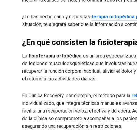
¿Te has hecho daño y necesitas
terapia ortopédica 
situación, te alegrará saber que la información a contin
¿En qué consisten la fisioterapi
La
fisioterapia ortopédica
es un área especializada d
de lesiones musculoesqueléticas que involucran hueso
recuperar la función corporal habitual, aliviar el dolor
el retorno a las actividades diarias.
En Clínica Recovery, por ejemplo, el método para la
re
individualizado, que integra técnicas manuales avanza
facilita una recuperación veloz, efectiva y duradera.
de la clínica se compromete a acompañar a los pacien
asegurando una recuperación sin restricciones.