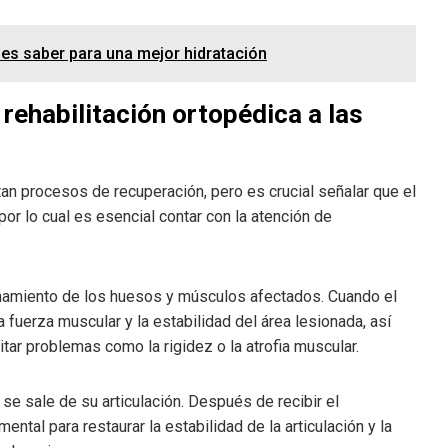
bes saber para una mejor hidratación
 rehabilitación ortopédica a las
an procesos de recuperación, pero es crucial señalar que el
or lo cual es esencial contar con la atención de
ionamiento de los huesos y músculos afectados. Cuando el
la fuerza muscular y la estabilidad del área lesionada, así
itar problemas como la rigidez o la atrofia muscular.
se sale de su articulación. Después de recibir el
ntal para restaurar la estabilidad de la articulación y la