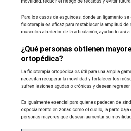
movilidad, reducir el riesgo de recaídas y evitar futur
Para los casos de esguinces, donde un ligamento se e
fisioterapia es eficaz para restablecer la amplitud de 
músculos alrededor de la articulación, ayudando así a 
¿Qué personas obtienen mayores 
ortopédica?
La fisioterapia ortopédica es útil para una amplia ga
necesitan recuperar la movilidad y fortalecer los mús
sufren lesiones agudas o crónicas y desean regresar 
Es igualmente esencial para quienes padecen de sínd
especialmente en zonas como el cuello, la parte baja d
personas mayores que desean aumentar su movilidad, 