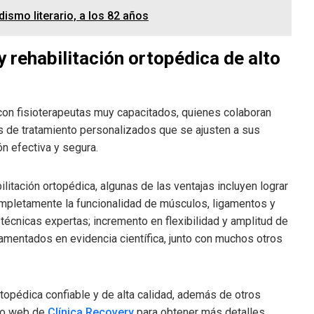
dismo literario, a los 82 años
 y rehabilitación ortopédica de alto
con fisioterapeutas muy capacitados, quienes colaboran
s de tratamiento personalizados que se ajusten a sus
n efectiva y segura.
ilitación ortopédica, algunas de las ventajas incluyen lograr
completamente la funcionalidad de músculos, ligamentos y
o técnicas expertas; incremento en flexibilidad y amplitud de
entados en evidencia científica, junto con muchos otros
rtopédica confiable y de alta calidad, además de otros
tio web de
Clínica Recovery
para obtener más detalles.