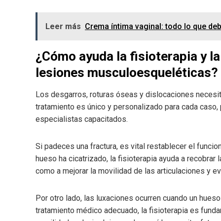
Leer más
Crema íntima vaginal: todo lo que de
¿Cómo ayuda la fisioterapia y la
lesiones musculoesqueléticas?
Los desgarros, roturas óseas y dislocaciones necesit
tratamiento es único y personalizado para cada caso, p
especialistas capacitados.
Si padeces una fractura, es vital restablecer el func
hueso ha cicatrizado, la fisioterapia ayuda a recobrar 
como a mejorar la movilidad de las articulaciones y ev
Por otro lado, las luxaciones ocurren cuando un hueso 
tratamiento médico adecuado, la fisioterapia es fundame