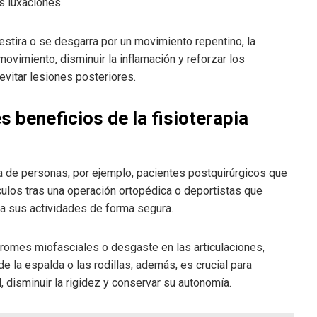
as luxaciones.
stira o se desgarra por un movimiento repentino, la
movimiento, disminuir la inflamación y reforzar los
evitar lesiones posteriores.
beneficios de la fisioterapia
ma de personas, por ejemplo, pacientes postquirúrgicos que
culos tras una operación ortopédica o deportistas que
a sus actividades de forma segura.
romes miofasciales o desgaste en las articulaciones,
e la espalda o las rodillas; además, es crucial para
disminuir la rigidez y conservar su autonomía.