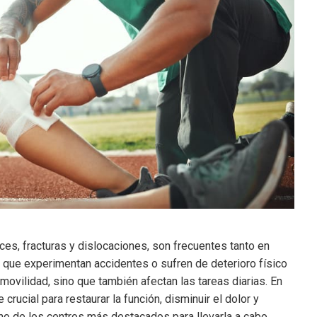
s, fracturas y dislocaciones, son frecuentes tanto en
 que experimentan accidentes o sufren de deterioro físico
ovilidad, sino que también afectan las tareas diarias. En
 crucial para restaurar la función, disminuir el dolor y
o de los centros más destacados para llevarla a cabo.