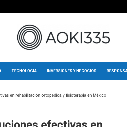
O
TECNOLOGIA
INVERSIONES Y NEGOCIOS
RESPONSA
tivas en rehabilitación ortopédica y fisioterapia en México
luciones efectivas en