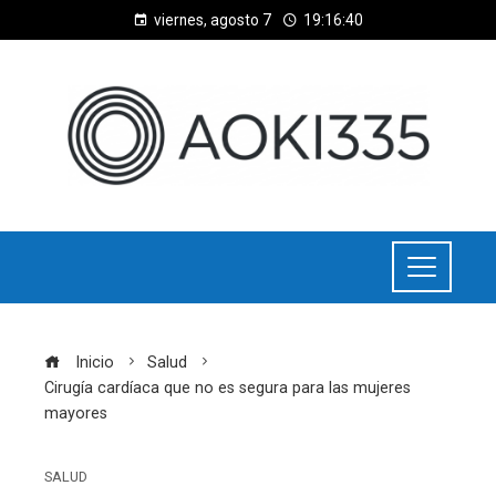
viernes, agosto 7
19:16:40
Inicio
Salud
Cirugía cardíaca que no es segura para las mujeres
mayores
SALUD