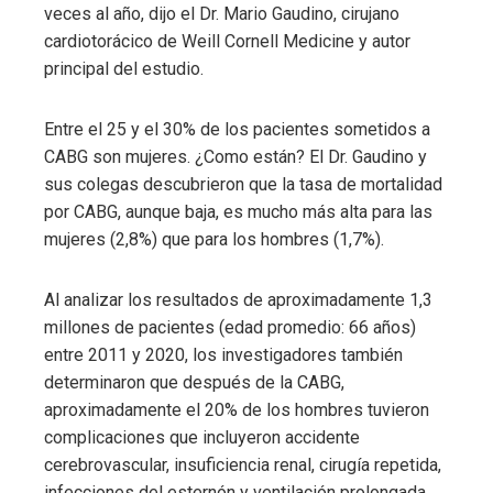
veces al año, dijo el Dr. Mario Gaudino, cirujano
cardiotorácico de Weill Cornell Medicine y autor
principal del estudio.
Entre el 25 y el 30% de los pacientes sometidos a
CABG son mujeres. ¿Como están? El Dr. Gaudino y
sus colegas descubrieron que la tasa de mortalidad
por CABG, aunque baja, es mucho más alta para las
mujeres (2,8%) que para los hombres (1,7%).
Al analizar los resultados de aproximadamente 1,3
millones de pacientes (edad promedio: 66 años)
entre 2011 y 2020, los investigadores también
determinaron que después de la CABG,
aproximadamente el 20% de los hombres tuvieron
complicaciones que incluyeron accidente
cerebrovascular, insuficiencia renal, cirugía repetida,
infecciones del esternón y ventilación prolongada.