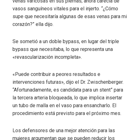
venas varicosas en sus piernas; ahora carecía de
vasos sanguíneos vitales para el injerto. “¿Cómo
supe que necesitaría algunas de esas venas para mi
corazón?” ella dijo.
Se sometió a un doble bypass, en lugar del triple
bypass que necesitaba, lo que representa una
«revascularización incompleta».
«Puede contribuir a peores resultados e
intervenciones futuras», dijo el Dr. Zwischenberger.
“Afortunadamente, es candidata para un stent” para
la tercera arteria bloqueada, lo que implica insertar
un tubo de malla en el vaso para ensancharlo. El
procedimiento está previsto para el próximo mes.
Los defensores de una mejor atención para las
mujeres argumentan que se pueden reducir los