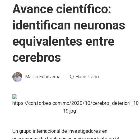
Avance científico:
identifican neuronas
equivalentes entre
cerebros
Martín Echeverría
Hace 1 año
Un grupo internacional de investigadores en
neurociencia ha hecho un avance importante en el