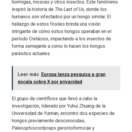
hormigas, moscas y otros insectos. Este fenómeno
inspiró la historia de
The Last of Us
, donde los
humanos son infectados por un hongo similar. El
hallazgo de estos fósiles brinda una visión
intrigante de cómo estos hongos operaban en el
período Cretácico, impactando a los insectos de
forma semejante a como lo hacen los hongos
parásitos actuales.
Leer más
Europa lanza pesquisa a gran
escala sobre X por privacidad
El grupo de científicos que llevó a cabo la
investigación, liderado por Yuhui Zhuang de la
Universidad de Yunnan, encontró dos especies de
hongos previamente desconocidas,
Paleoophiocordyceps gerontoformicae
y